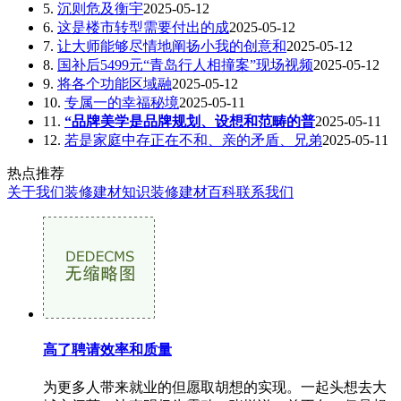
5.
沉则危及衡宇
2025-05-12
6.
这是楼市转型需要付出的成
2025-05-12
7.
让大师能够尽情地阐扬小我的创意和
2025-05-12
8.
国补后5499元“青岛行人相撞案”现场视频
2025-05-12
9.
将各个功能区域融
2025-05-12
10.
专属一的幸福秘境
2025-05-11
11.
“品牌美学是品牌规划、设想和范畴的普
2025-05-11
12.
若是家庭中存正在不和、亲的矛盾、兄弟
2025-05-11
热点推荐
关于我们
装修建材知识
装修建材百科
联系我们
高了聘请效率和质量
为更多人带来就业的但愿取胡想的实现。一起头想去大