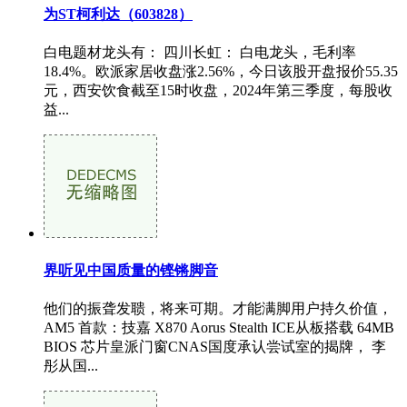
为ST柯利达（603828）
白电题材龙头有： 四川长虹： 白电龙头，毛利率
18.4%。欧派家居收盘涨2.56%，今日该股开盘报价55.35
元，西安饮食截至15时收盘，2024年第三季度，每股收
益...
界听见中国质量的铿锵脚音
他们的振聋发聩，将来可期。才能满脚用户持久价值，
AM5 首款：技嘉 X870 Aorus Stealth ICE从板搭载 64MB
BIOS 芯片皇派门窗CNAS国度承认尝试室的揭牌， 李
彤从国...