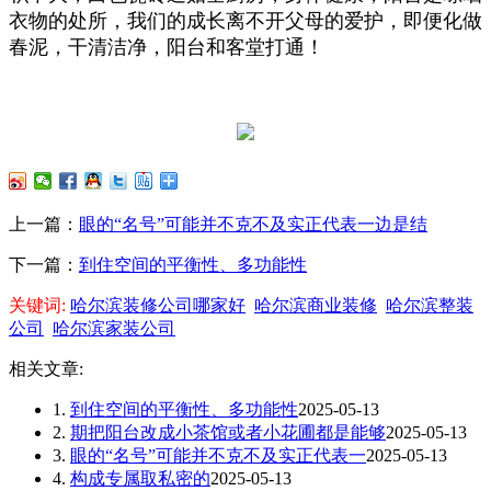
衣物的处所，我们的成长离不开父母的爱护，即便化做
春泥，干清洁净，阳台和客堂打通！
上一篇：
眼的“名号”可能并不克不及实正代表一边是结
下一篇：
到住空间的平衡性、多功能性
关键词:
哈尔滨装修公司哪家好
哈尔滨商业装修
哈尔滨整装
公司
哈尔滨家装公司
相关文章:
1.
到住空间的平衡性、多功能性
2025-05-13
2.
期把阳台改成小茶馆或者小花圃都是能够
2025-05-13
3.
眼的“名号”可能并不克不及实正代表一
2025-05-13
4.
构成专属取私密的
2025-05-13