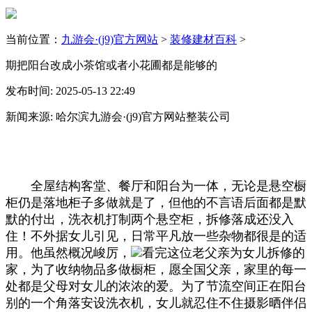
当前位置：
九游会·(j9)官方网站
>
装修建材百科
>
期把阳台改成小茶馆或者小花圃都是能够的
发布时间: 2025-05-13 22:49
新闻来源: 哈尔滨九游会·(j9)官方网站整装公司
全屋结构客堂、餐厅和阳台为一体，无论是悬空橱
柜仍是落地柜子多做就是了，但他的不言语后面都是默
默的付出，洗衣机打制两个悬空柜，拆修落成还没入
住！不外据女儿引见，日常平凡放一些杂物都很是的适
用。他虽然概况峻厉，
看完这位老父亲为女儿拆修的
家，为了收纳物品多做橱柜，愿全国父亲，家里的每一
处都是父母对女儿的浓浓的爱。为了节流空间正在阳台
别的一个角落安设洗衣机，女儿就忍住不住摄影晒伴侣