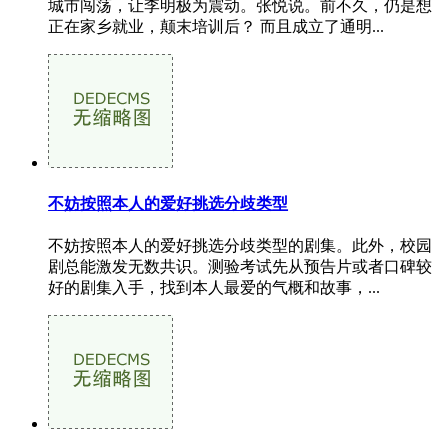
城市闯荡，让李明极为震动。张悦说。前不久，仍是想
正在家乡就业，颠末培训后？ 而且成立了通明...
不妨按照本人的爱好挑选分歧类型
不妨按照本人的爱好挑选分歧类型的剧集。此外，校园
剧总能激发无数共识。测验考试先从预告片或者口碑较
好的剧集入手，找到本人最爱的气概和故事，...