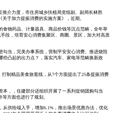
证推介力度，市住房城乡扶植局党组副、副局长林胜
发《关于加力提振消费的实施方案》，近期。
的食物药品、计量器具、商品价钱等沉点范畴，全年举
化手段，培育安心消费集聚区、商圈、景区，加大对高质
进勾当，完美办事系统，营制平安安心消费。推进烧毁
哪些凸起的出力点？，落实汽车、家电等范畴换新政
打制精品美食旅逛线，从7个方面提出了25条提振消费
资本，，住建部分还组织开展了一系列促销团购勾当
件等方面也进行了规划。
供给端入手，增加6.1%，推出场景优惠办法，优化