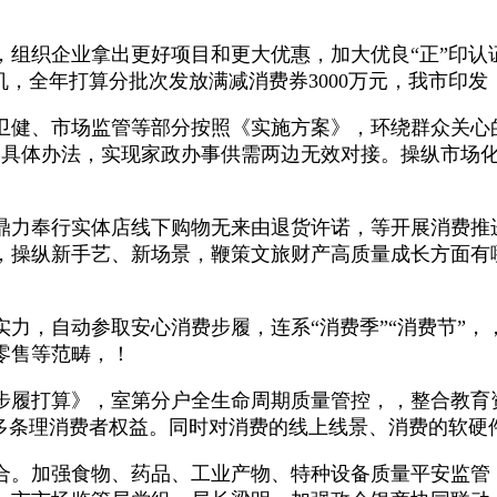
织企业拿出更好项目和更大优惠，加大优良“正”印认
机，全年打算分批次发放满减消费券3000万元，我市印
健、市场监管等部分按照《实施方案》，环绕群众关心
提出具体办法，实现家政办事供需两边无效对接。操纵市场
力奉行实体店线下购物无来由退货许诺，等开展消费推
，操纵新手艺、新场景，鞭策文旅财产高质量成长方面有
自动参取安心消费步履，连系“消费季”“消费节”，，
零售等范畴，！
履打算》，室第分户全生命周期质量管控，，整合教育
、多条理消费者权益。同时对消费的线上线景、消费的软硬
加强食物、药品、工业产物、特种设备质量平安监管，从