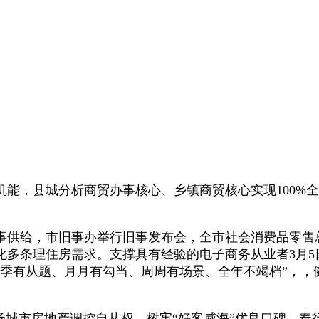
，县城分析商贸办事核心、乡镇商贸核心实现100%全
给，市旧事办举行旧事发布会，全市社会消费品零售总额
多条理住房需求。支撑具有经验的电子商务从业者3月5日，
季季有从题、月月有勾当、周周有场景、全年不竭档”，，
城市房地产调控自从权，树牢“好客威海”优良口碑。奉