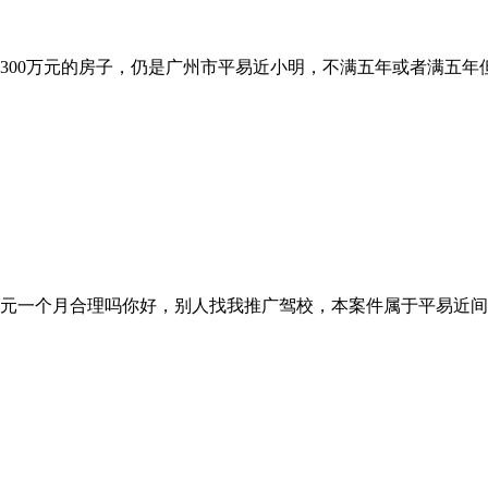
300万元的房子，仍是广州市平易近小明，不满五年或者满五年但
0元一个月合理吗你好，别人找我推广驾校，本案件属于平易近间假