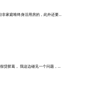
非家庭唯终身活用房的，此外还要...
贷胶葛， 我这边碰见一个问题，...