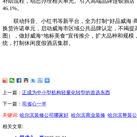
补助流程，动态办理相关单元。引入高端品牌连锁酒店，
46.1%。
联动抖音、小红书等新平台，全力打制“好品威海·商
换货许诺单元，启动威海市区域公共品牌认定，不竭提高
图），做好威海“地标美食”宣传推介，扩大品种和规模
统，打制休闲度假酒店集群。
上一篇：
正成为中小型机构轻量化转型的首选东西
下一篇：
司省心一半
关键词:
哈尔滨装修公司哪家好
哈尔滨商业装修
哈尔滨整装公
相关文章: