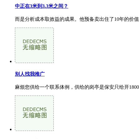
中正在3米到3.3米之间？
而是分析成本取效益的成果。他预备卖出住了10年的价值
别人找我推广
麻烦您供给一个联系体例，供给的岗亭是保安只给开180