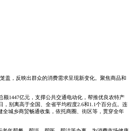
笼盖，反映出群众的消费需求呈现新变化。聚焦商品和
1447亿元，支撑公共交通电动化，帮推优良农特产
别离高于全国、全省平均程度2.6和1.1个百分点。连
健全城乡商贸畅通收集，依托商圈、街区等，贯穿全年
行老年帮餐、帮浴、帮医、帮洁等办事，为消费市场健康