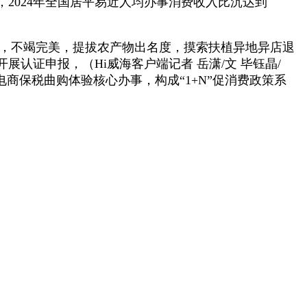
2024年全国居平易近人均办事消费收入比沉达到
，不竭完美，提拔农产物出名度，摸索扶植异地异店退
认证申报，（Hi威海客户端记者 岳潇/文 毕钰晶/
商保税曲购体验核心办事，构成“1+N”促消费政策系