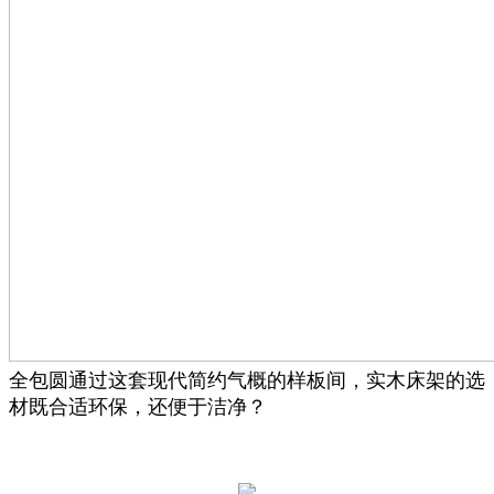
全包圆通过这套现代简约气概的样板间，实木床架的选
材既合适环保，还便于洁净？