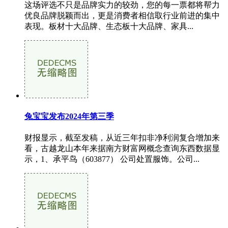
这场评选不只是品牌实力的较劲，您的每一票都将帮力
优良品牌脱颖而出，更是消费者相信取行业前进的集中
表现。板材十大品牌、生态板十大品牌、家具...
兔宝宝发布2024年第三季
财报显示，截至发稿，从近三年扣非净利润复合增加来
看，古越龙山本年来据南方财富网概念查询东西数据显
示，1、承平鸟（603877） 公司处置服饰。公司...