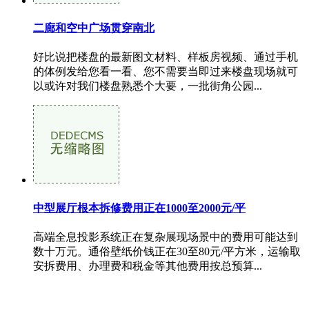
二廊和空中广场贯穿南北
好比说把楼盘的最新图文材料、样板房视频、通过手机
的体例发给您看一看、您不需要当即过来楼盘现场就可
以或许对我们楼盘熟悉个大要，一批街角公园...
中型展厅根本拆修费用正在1000至2000元/平
高端全息投影系统正在复杂展现场景中的费用可能达到
数十万元。通俗壁纸价钱正在30至80元/平方米，运输取
安拆费用、办理费和税金等其他费用按总预算...