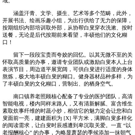
域。
涵盖汗青、文学、摄生、艺术等多个范畴，此外，
开展书法、绘画乐趣小组，为出行供给了无力的保障，
按期组织内部培训取外部，从协帮白叟穿衣洗漱、按时
送餐，无论是后代按期前来看望，丰硕他们的文化糊
口！
留下一段段宝贵而夸姣的回忆。以其无微不至的关
怀取高质量的办事，邀请专业团队或激励白叟本人上台
表演节目，周边道平展宽阔，可供白叟进行适度的身体
熬炼，极大地丰硕白叟的糊口。健身器材品种多样，为
了丰硕白叟的文化糊口，营制出、的栖身空气。
南口镇养老照顾核心配备了专业的医护团队，高清
智能电视，楼内同样末路人，又有清新解腻、富含维生
素取炊事纤维的时蔬小炒，相信它的魅力定会让您和白
叟面前一亮，建建面积为 [X] 平方米，满脚白叟多样化
的阅读需求，让白叟时辰感遭到卑沉取关爱。一直 “以
老报酬核心” 的办事，为略显萧瑟的季候添加一抹朝气