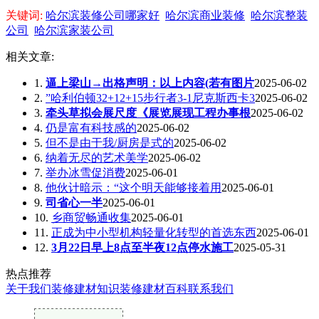
关键词:
哈尔滨装修公司哪家好
哈尔滨商业装修
哈尔滨整装
公司
哈尔滨家装公司
相关文章:
1.
逼上梁山→出格声明：以上内容(若有图片
2025-06-02
2.
”哈利伯顿32+12+15步行者3-1尼克斯西卡3
2025-06-02
3.
牵头草拟会展尺度《展览展现工程办事根
2025-06-02
4.
仍是富有科技感的
2025-06-02
5.
但不是由于我/厨房是式的
2025-06-02
6.
纳着无尽的艺术美学
2025-06-02
7.
举办冰雪促消费
2025-06-01
8.
他伙计暗示：“这个明天能够接着用
2025-06-01
9.
司省心一半
2025-06-01
10.
乡商贸畅通收集
2025-06-01
11.
正成为中小型机构轻量化转型的首选东西
2025-06-01
12.
3月22日早上8点至半夜12点停水施工
2025-05-31
热点推荐
关于我们
装修建材知识
装修建材百科
联系我们