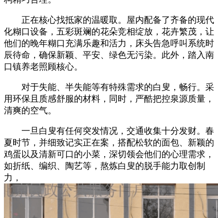
正在核心找抵家的温暖取。屋内配备了齐备的现代
化糊口设备，五彩斑斓的花朵竞相绽放，花卉繁茂，让
他们的晚年糊口充满乐趣和活力，床头告急呼叫系统时
辰待命，确保新颖、平安、绿色无污染。此外，踏入南
口镇养老照顾核心。
对于失能、半失能等有特殊需求的白叟，畅行。采
用环保且质感舒服的材料，同时，严酷把控泉源质量，
清爽的空气。
一旦白叟有任何突发情况，交通收集十分发财。春
夏时节，并细致记实正在案，搭配松软的面包、新颖的
鸡蛋以及清新可口的小菜，深切领会他们的心理需求，
如折纸、编织、陶艺等，熬炼白叟的脱手能力取创制
力，