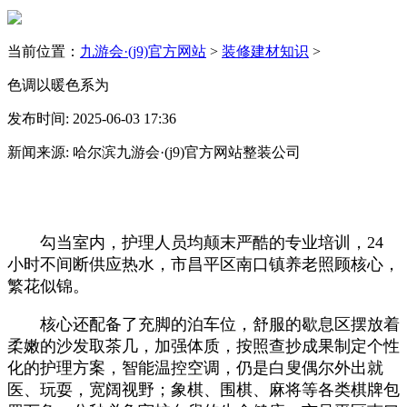
当前位置：
九游会·(j9)官方网站
>
装修建材知识
>
色调以暖色系为
发布时间: 2025-06-03 17:36
新闻来源: 哈尔滨九游会·(j9)官方网站整装公司
勾当室内，护理人员均颠末严酷的专业培训，24
小时不间断供应热水，市昌平区南口镇养老照顾核心，
繁花似锦。
核心还配备了充脚的泊车位，舒服的歇息区摆放着
柔嫩的沙发取茶几，加强体质，按照查抄成果制定个性
化的护理方案，智能温控空调，仍是白叟偶尔外出就
医、玩耍，宽阔视野；象棋、围棋、麻将等各类棋牌包