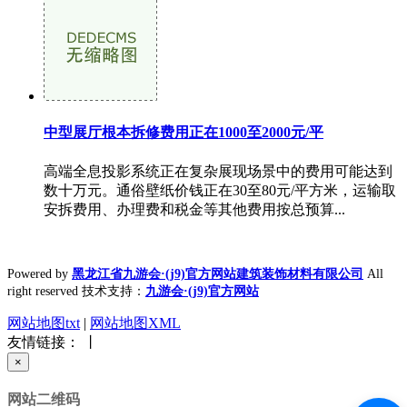
中型展厅根本拆修费用正在1000至2000元/平
高端全息投影系统正在复杂展现场景中的费用可能达到
数十万元。通俗壁纸价钱正在30至80元/平方米，运输取
安拆费用、办理费和税金等其他费用按总预算...
Powered by
黑龙江省九游会·(j9)官方网站建筑装饰材料有限公司
All
right reserved 技术支持：
九游会·(j9)官方网站
网站地图txt
|
网站地图XML
友情链接： 丨
×
网站二维码