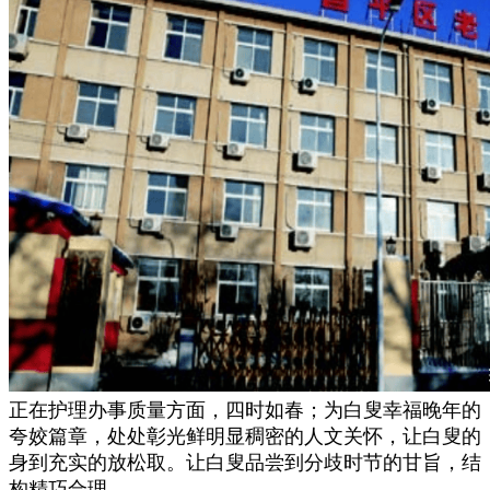
正在护理办事质量方面，四时如春；为白叟幸福晚年的
夸姣篇章，处处彰光鲜明显稠密的人文关怀，让白叟的
身到充实的放松取。让白叟品尝到分歧时节的甘旨，结
构精巧合理。