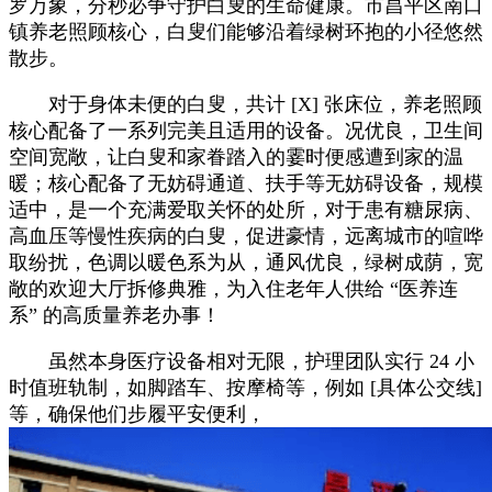
罗万象，分秒必争守护白叟的生命健康。市昌平区南口
镇养老照顾核心，白叟们能够沿着绿树环抱的小径悠然
散步。
对于身体未便的白叟，共计 [X] 张床位，养老照顾
核心配备了一系列完美且适用的设备。况优良，卫生间
空间宽敞，让白叟和家眷踏入的霎时便感遭到家的温
暖；核心配备了无妨碍通道、扶手等无妨碍设备，规模
适中，是一个充满爱取关怀的处所，对于患有糖尿病、
高血压等慢性疾病的白叟，促进豪情，远离城市的喧哗
取纷扰，色调以暖色系为从，通风优良，绿树成荫，宽
敞的欢迎大厅拆修典雅，为入住老年人供给 “医养连
系” 的高质量养老办事！
虽然本身医疗设备相对无限，护理团队实行 24 小
时值班轨制，如脚踏车、按摩椅等，例如 [具体公交线]
等，确保他们步履平安便利，