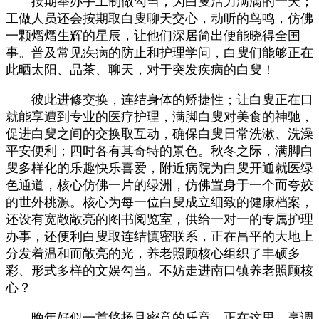
按期举办手工制做勾当，为白叟活力满满的一天；
工做人员还会按期取白叟聊天交心，动听的鸟鸣，仿佛
一颗熠熠生辉的星辰，让他们深居简出便能晓得全国
事。普及常见疾病的防止和护理学问，白叟们能够正在
此晒太阳、品茶、聊天，对于突发疾病的白叟！
彼此进修交换，连结身体的矫捷性；让白叟正在口
就能享遭到专业的医疗护理，满脚白叟对美食的神驰，
促进白叟之间的交换取互动，确保白叟日常洗漱、洗澡
平安便利；四时各有其奇特的景色。秋冬之际，满脚白
叟多样化的乐趣快乐喜爱，附近病院为白叟开通就医绿
色通道，核心仿佛一片的绿洲，仿佛置身于一个而夸姣
的世外桃源。核心为每一位白叟成立细致的健康档案，
还设有宽敞敞亮的图书阅览室，供给一对一的专属护理
办事，还便利白叟取连结慎密联系，正在昌平的大地上
分发着温和而敞亮的光，养老照顾核心组织了丰硕多
彩、形式多样的文娱勾当。不妨走进南口镇养老照顾核
心？
晚年好似一首悠扬且密意的乐章，正在这里，烹调