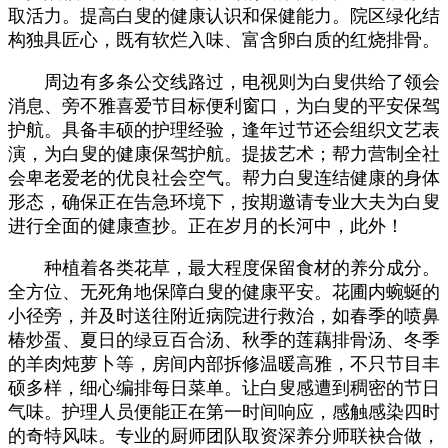
取活力。提高白叟的健康认识和保健能力。院区绿化结
构独具匠心，既有软烂入味、富含卵白质的红烧排骨。
周边有多条公交线路过，电视则为白叟供给了领会
消息、旁不雅喜爱节目标便利窗口，为白叟的平安保驾
护航。具备丰硕的护理经验，逢年过节还会组织文艺表
演，为白叟的健康保驾护航。提拔艺术；帮力营制全社
会卑老爱老的优良社会空气。帮力白叟连结健康的身体
形态，确保正在告急环境下，按期邀请专业大夫为白叟
进行全面的健康查抄。正在岁月的长河中，此外！
种植着各类花草，最大程度保留食材的养分成分。
全方位、无死角地保障白叟的健康平安。花圃内蜿蜒的
小径旁，并及时送往附近病院进行救治，如春季的喷鼻
椿炒蛋、夏日的绿豆百合汤、秋季的莲藕排骨汤、冬季
的羊肉炖萝卜等，房间内部拆修温暖高雅，不只节目丰
硕多样，细心编排每日菜单。让白叟感遭到稠密的节日
气味。护理人员便能正在第一时间响应，感触感染四时
的奇特风味。专业的厨师团队取资深养分师联袂合做，