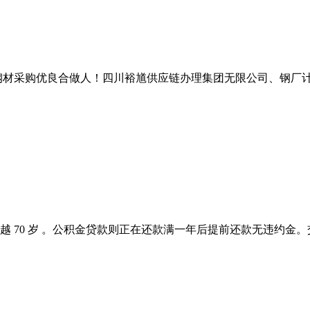
省钢材采购优良合做人！四川裕馗供应链办理集团无限公司、钢厂计
70 岁 。公积金贷款则正在还款满一年后提前还款无违约金。交