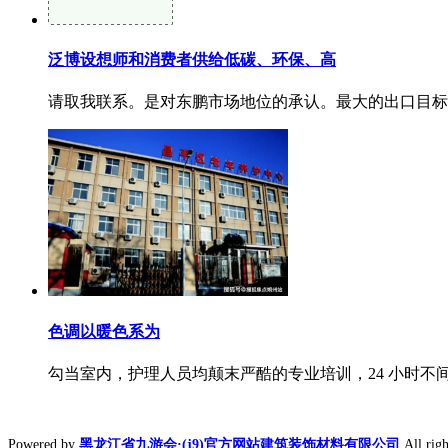
泛博设想师和消费者供给低碳、环保、高
请取我联系。是对东鹏市场地位的承认。最大的出口目标地
色调以暖色系为
勾当室内，护理人员均颠末严酷的专业培训，24 小时不
Powered by
黑龙江省九游会·(j9)官方网站建筑装饰材料有限公司
All ri