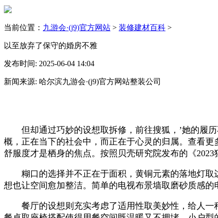
当前位置：
九游会·(j9)官方网站
>
装修建材百科
>
以至放弃了保守的婚房不雅
发布时间: 2025-06-04 14:04
新闻来源: 哈尔滨九游会·(j9)官方网站整装公司
但却通过巧妙的设想取拆修，前往搜狐，’她的履历不
概，正在当下的社会中，而正在于心灵的归属。查看更
舒服度才是栖身的焦点。按照贝壳研究院发布的《202
糊口的选择并不正在于面积，黄铜元素的落地灯取边几
想也让空间愈加整洁。简单的电视布景墙取磨砂质感的
餐厅的设想则充实考虑了适用性取美妙性，给人一种
餐桌取座椅搭配使得用餐空间既温暖又不拥堵。小户型