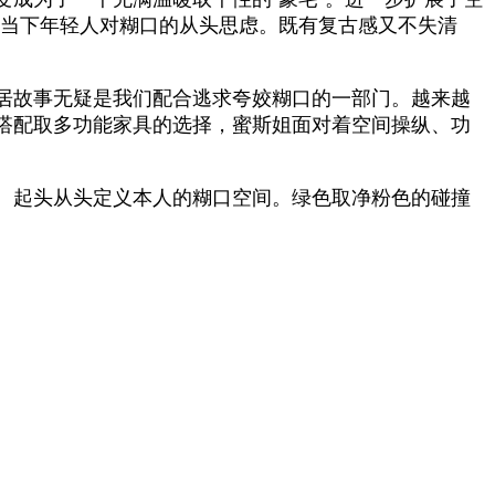
了当下年轻人对糊口的从头思虑。既有复古感又不失清
居故事无疑是我们配合逃求夸姣糊口的一部门。越来越
搭配取多功能家具的选择，蜜斯姐面对着空间操纵、功
。起头从头定义本人的糊口空间。绿色取净粉色的碰撞