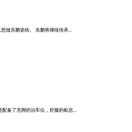
做东鹏瓷砖。 东鹏将继续传承...
配备了充脚的泊车位，舒服的歇息...